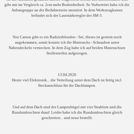
gibt mir im Vergleich ca. 2cm mehr Bodenfreiheit. So Vorbereitet habe ich die
Anbaugruppe an der Beifahrerseite montiert. In dem Werkzeugkasten
befindet sich der Lautstärkeregler des SM-3.
Von Carson gibt es ein Radzierblenden - Set; dieses ist gestern noch
angekommen, somit konnte ich die Hinterachs - Schrauben unter
Nabendeckeln verstecken. In dem Zug habe ich auf beiden Hinterachsen
Stollenreifen aufgezogen.
13.04.2020
Heute viel Elektronik... die Verteilung unter dem Dach ist fertig incl.
Steckanschluss für die Dachlampen.
Und auf dem Dach sind der Lampenbügel mit vier Strahlern und die
Rundumleuchten drauf. Leider habe ich die Rundumleuchten gleich
geschrotten... und neue bestellt.