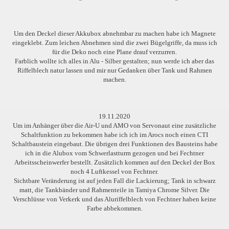
Um den Deckel dieser Akkubox abnehmbar zu machen habe ich Magnete
eingeklebt. Zum leichen Abnehmen sind die zwei Bügelgriffe, da muss ich
für die Deko noch eine Plane drauf verzurren.
Farblich wollte ich alles in Alu - Silber gestalten; nun werde ich aber das
Riffelblech natur lassen und mir nur Gedanken über Tank und Rahmen
machen.
19.11.2020
Um im Anhänger über die Air-U und AMO von Servonaut eine zusätzliche
Schaltfunktion zu bekommen habe ich ich im Arocs noch einen CTI
Schaltbaustein eingebaut. Die übrigen drei Funktionen des Bausteins habe
ich in die Alubox vom Schwerlastturm gezogen und bei Fechtner
Arbeitsscheinwerfer bestellt. Zusätzlich kommen auf den Deckel der Box
noch 4 Luftkessel von Fechtner.
Sichtbare Veränderung ist auf jeden Fall die Lackierung; Tank in schwarz
matt, die Tankbänder und Rahmenteile in Tamiya Chrome Silver. Die
Verschlüsse von Verkerk und das Aluriffelblech von Fechtner haben keine
Farbe abbekommen.