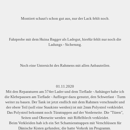
Montiert schaut's schon gut aus, nur der Lack fehlt noch.
Fahrprobe mit dem Huina Bagger als Ladegut, hierfür fehlt nur noch die
Ladungs - Sicherung.
Noch eine Untersicht des Rahmens mit allen Anbauteilen.
01.11.2020
Mit den Reparaturen am 574er Lader und dem Tieflade - Anhänger habe ich
die Klebepausen am Tieflade - Auflieger dazu genutzt, den Schwerlast - Turm
weiter zu bauen. Der Tank ist jetzt endlich mit dem Rahmen verschraubt und
der obere Teil (soll eine Staukiste werden) ist mit 2mm Polystrol verkleidet.
Das Polystrol bekommt noch Türatrappen auf der Vorderseite. Die "Türen",
Seiten und Oberseite werden mit Riffelblech verkleidet.
Beim Verkleiden hab ich ein Set Scharnieratrappen mit Verschlüssen für
Dänische Kisten gefunden; die hatte Verkerk im Programm.