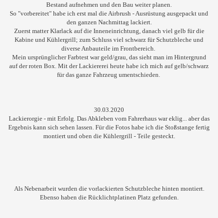
Bestand aufnehmen und den Bau weiter planen.
So "vorbereitet" habe ich erst mal die Airbrush - Ausrüstung ausgepackt und
den ganzen Nachmittag lackiert.
Zuerst matter Klarlack auf die Inneneinrichtung, danach viel gelb für die
Kabine und Kühlergrill; zum Schluss viel schwarz für Schutzbleche und
diverse Anbauteile im Frontbereich.
Mein ursprünglicher Farbtest war geld/grau, das sieht man im Hintergrund
auf der roten Box. Mit der Lackiererei heute habe ich mich auf gelb/schwarz
für das ganze Fahrzeug umentschieden.
30.03.2020
Lackierorgie - mit Erfolg. Das Abkleben vom Fahrerhaus war eklig... aber das
Ergebnis kann sich sehen lassen. Für die Fotos habe ich die Stoßstange fertig
montiert und oben die Kühlergrill - Teile gesteckt.
Als Nebenarbeit wurden die vorlackierten Schutzbleche hinten montiert.
Ebenso haben die Rücklichtplatinen Platz gefunden.