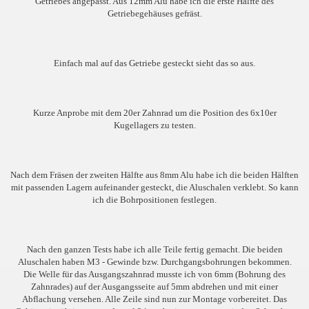
Getriebes angepasst. Aus 12mm Alu habe ich die erste Hälfte des
Getriebegehäuses gefräst.
Einfach mal auf das Getriebe gesteckt sieht das so aus.
Kurze Anprobe mit dem 20er Zahnrad um die Position des 6x10er
Kugellagers zu testen.
Nach dem Fräsen der zweiten Hälfte aus 8mm Alu habe ich die beiden Hälften
mit passenden Lagern aufeinander gesteckt, die Aluschalen verklebt. So kann
ich die Bohrpositionen festlegen.
Nach den ganzen Tests habe ich alle Teile fertig gemacht. Die beiden
Aluschalen haben M3 - Gewinde bzw. Durchgangsbohrungen bekommen.
Die Welle für das Ausgangszahnrad musste ich von 6mm (Bohrung des
Zahnrades) auf der Ausgangsseite auf 5mm abdrehen und mit einer
Abflachung versehen. Alle Zeile sind nun zur Montage vorbereitet. Das