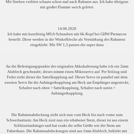
Mit Streben verlötet schauts schon mal nach Rahmen aus. Ich habe übrigens
mit großer Flamme weich gelötet.
14.06.2020
Ich habe mir kurzfristig M0,6-Schrauben mit 6k-Kopf bei GHW/Premacon
bestellt. Diese werden in die Winkelbleche als Verstärkung des Rahmens
eingeklebt. Mit SW 1,3 passen die super dazu
An die Befestigungspunkte der originalen Akkuhalterung habe ich ein 2mm
Alublech geschraubt; dieses nimmt einen Mikroservo auf. Per Seilzug und
Feder zieht dieser die Sattelkupplung auf. Dieser Servo ist parallel mit dem
zweiten Servo für die Anhängerkupplung am Heck am Empfänger angesteckt;
Schalter nach oben = Sattelkupplung, Schalter nach unten =
Anhängerkupplung.
Die Rahmenabdeckung zieht sich nun vom Heck bis nach vorne zum
Schwerlastturm. Am Heck ziert nun ein erhabener Stern, dieser ist aus einem
Schlüsselanhänger und hat exakt die selbe Größe wie der Stern am
Fahrerhaus. Die Rahmenabdeckungen sind aus 1mm Alublech, beklebt mit