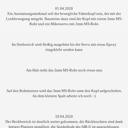
01.04.2020
Ein Ausstattungsmerkmal soll der bewegliche Fahrerkopf sein, der mit der
Lenkbewegung mitgeht. Bausteine dazu sind der Kopf mit einem 3mm MS-
Rohr und ein Mikroservo mit 2mm MS-Rohr.
Im Sitzbereich wird fleißig ausgefräst bis der Servo mit etwas Epoxy
eingeklebt werden kann
Am Hals steht das 2mm MS-Rohr noch etwas raus
Auf den Rohrstutzen wird das 3mm MS-Rohr samt den Kopf aufgeschoben.
An dem kleinen Spalt arbeite ich noch :-)
10.04.2020
Der Heckbereich ist deutlich weiter gekommen, die Rückleuchten sind dank
fertiger Platinen installiert, die Sendediode der AIR-U ist angeschlossen.