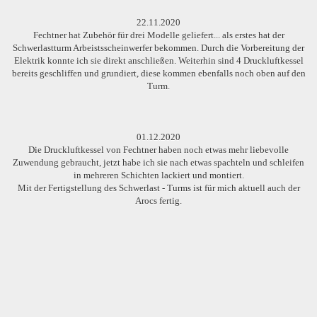
22.11.2020
Fechtner hat Zubehör für drei Modelle geliefert... als erstes hat der
Schwerlastturm Arbeistsscheinwerfer bekommen. Durch die Vorbereitung der
Elektrik konnte ich sie direkt anschließen. Weiterhin sind 4 Druckluftkessel
bereits geschliffen und grundiert, diese kommen ebenfalls noch oben auf den
Turm.
01.12.2020
Die Druckluftkessel von Fechtner haben noch etwas mehr liebevolle
Zuwendung gebraucht, jetzt habe ich sie nach etwas spachteln und schleifen
in mehreren Schichten lackiert und montiert.
Mit der Fertigstellung des Schwerlast - Turms ist für mich aktuell auch der
Arocs fertig.