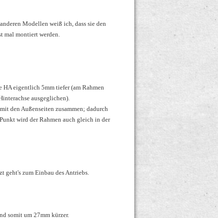
anderen Modellen weiß ich, dass sie den
st mal montiert werden.
ie HA eigentlich 5mm tiefer (am Rahmen
Hinterachse ausgeglichen).
 mit den Außenseiten zusammen; dadurch
unkt wird der Rahmen auch gleich in der
zt geht's zum Einbau des Antriebs.
und somit um 27mm kürzer.