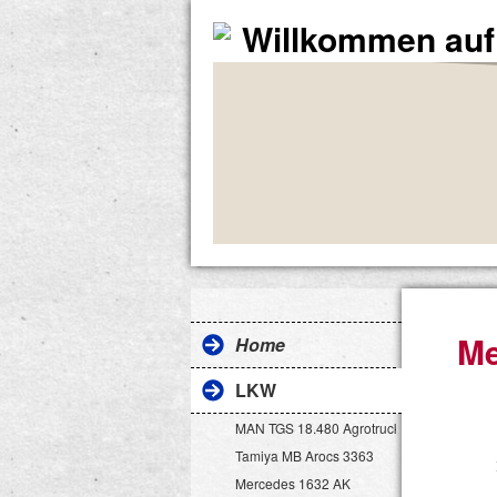
Willkommen auf 
Me
Home
LKW
MAN TGS 18.480 Agrotruck
Tamiya MB Arocs 3363
Mercedes 1632 AK