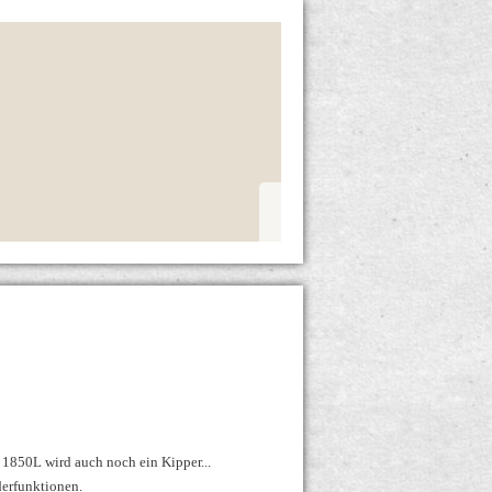
 1850L wird auch noch ein Kipper...
derfunktionen.