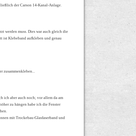
hließlich der Carson 14-Kanal-Anlage.
rzt werden muss. Dies war auch gleich die
itt ist Klebeband aufkleben und genau
der zusammenkleben...
ch ich aber auch noch; vor allem da am
höher zu hängen habe ich die Fenster
ehen.
innen mit Trockebau-Glasfaserband und